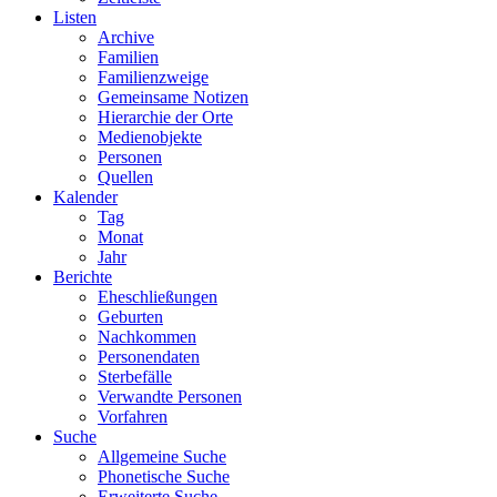
Listen
Archive
Familien
Familienzweige
Gemeinsame Notizen
Hierarchie der Orte
Medienobjekte
Personen
Quellen
Kalender
Tag
Monat
Jahr
Berichte
Eheschließungen
Geburten
Nachkommen
Personendaten
Sterbefälle
Verwandte Personen
Vorfahren
Suche
Allgemeine Suche
Phonetische Suche
Erweiterte Suche