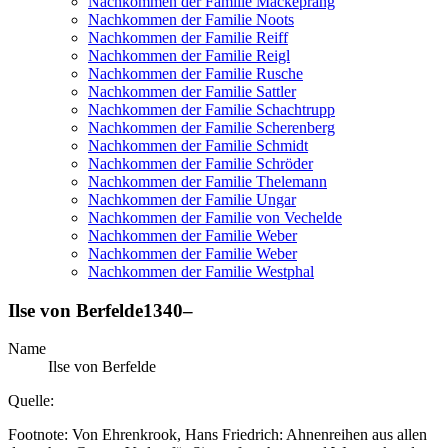
Nachkommen der Familie Mackeprang
Nachkommen der Familie Noots
Nachkommen der Familie Reiff
Nachkommen der Familie Reigl
Nachkommen der Familie Rusche
Nachkommen der Familie Sattler
Nachkommen der Familie Schachtrupp
Nachkommen der Familie Scherenberg
Nachkommen der Familie Schmidt
Nachkommen der Familie Schröder
Nachkommen der Familie Thelemann
Nachkommen der Familie Ungar
Nachkommen der Familie von Vechelde
Nachkommen der Familie Weber
Nachkommen der Familie Weber
Nachkommen der Familie Westphal
Ilse
von Berfelde
1340
–
Name
Ilse
von Berfelde
Quelle:
Footnote: Von Ehrenkrook, Hans Friedrich: Ahnenreihen aus allen