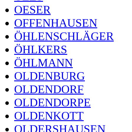
OESER
OFFENHAUSEN
ÖHLENSCHLÄGER
ÖHLKERS
ÖHLMANN
OLDENBURG
OLDENDORF
OLDENDORPE
OLDENKOTT
OLDERSHAUSEN