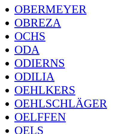
OBERMEYER
OBREZA
OCHS
ODA
ODIERNS
ODILIA
OEHLKERS
OEHLSCHLÄGER
OELFFEN
OELS