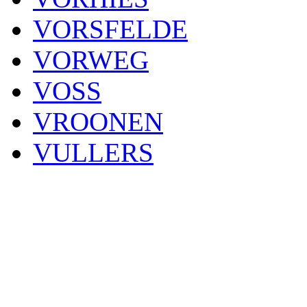
VORSFELDE
VORWEG
VOSS
VROONEN
VULLERS