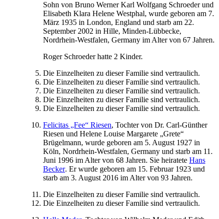
Sohn von
Bruno Werner Karl
Wolfgang
Schroeder
und
Elisabeth
Klara Helene
Westphal
, wurde geboren am
7.
März 1935
in
London, England
und starb am
22.
September 2002
in
Hille, Minden-Lübbecke,
Nordrhein-Westfalen, Germany
im Alter von 67 Jahren.
Roger
Schroeder
hatte 2 Kinder.
Die Einzelheiten zu dieser Familie sind vertraulich.
Die Einzelheiten zu dieser Familie sind vertraulich.
Die Einzelheiten zu dieser Familie sind vertraulich.
Die Einzelheiten zu dieser Familie sind vertraulich.
Die Einzelheiten zu dieser Familie sind vertraulich.
Felicitas „Fee“
Riesen
, Tochter von
Dr. Carl-Günther
Riesen
und
Helene Louise Margarete „Grete“
Brügelmann
, wurde geboren am
5. August 1927
in
Köln, Nordrhein-Westfalen, Germany
und starb am
11.
Juni 1996
im Alter von 68 Jahren. Sie heiratete
Hans
Becker
. Er wurde geboren am
15. Februar 1923
und
starb am
3. August 2016
im Alter von 93 Jahren.
Die Einzelheiten zu dieser Familie sind vertraulich.
Die Einzelheiten zu dieser Familie sind vertraulich.