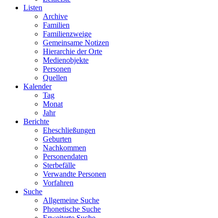
Listen
Archive
Familien
Familienzweige
Gemeinsame Notizen
Hierarchie der Orte
Medienobjekte
Personen
Quellen
Kalender
Tag
Monat
Jahr
Berichte
Eheschließungen
Geburten
Nachkommen
Personendaten
Sterbefälle
Verwandte Personen
Vorfahren
Suche
Allgemeine Suche
Phonetische Suche
Erweiterte Suche