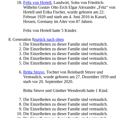
Felix
von Hertell
, Landwirt, Sohn von
Friedrich-
Wilhelm Gustav Otto Erch Elgar Alexander „Fritz“
von
Hertell
und
Erika
Fischer
, wurde geboren am
22.
Februar 1929
und starb am
4. Juni 2016
in
Kassel,
Hessen, Germany
im Alter von 87 Jahren.
Felix
von Hertell
hatte 5 Kinder.
Generation 8
zurück nach oben
Die Einzelheiten zu dieser Familie sind vertraulich.
Die Einzelheiten zu dieser Familie sind vertraulich.
Die Einzelheiten zu dieser Familie sind vertraulich.
Die Einzelheiten zu dieser Familie sind vertraulich.
Die Einzelheiten zu dieser Familie sind vertraulich.
Britta
Struve
, Tochter von
Reinhardt
Struve
und
Vertraulich, wurde geboren am
27. Dezember 1959
und
starb
vor 20. September 2020
.
Britta
Struve
und
Günther
Wenderoth
hatte 1 Kind.
Die Einzelheiten zu dieser Familie sind vertraulich.
Die Einzelheiten zu dieser Familie sind vertraulich.
Die Einzelheiten zu dieser Familie sind vertraulich.
Die Einzelheiten zu dieser Familie sind vertraulich.