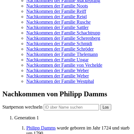
Nachkommen der Familie Mackeprang
Nachkommen der Familie Noots
Nachkommen der Familie Reiff
Nachkommen der Familie Reigl
Nachkommen der Familie Rusche
Nachkommen der Familie Sattler
Nachkommen der Familie Schachtrupp
Nachkommen der Familie Scherenberg
Nachkommen der Familie Schmidt
Nachkommen der Familie Schröder
Nachkommen der Familie Thelemann
Nachkommen der Familie Ungar
Nachkommen der Familie von Vechelde
Nachkommen der Familie Weber
Nachkommen der Familie Weber
Nachkommen der Familie Westphal
Nachkommen von
Philipp
Damms
Startperson wechseln
Generation 1
Philipp
Damms
wurde geboren im Jahr
1724
und starb
um 1790
.