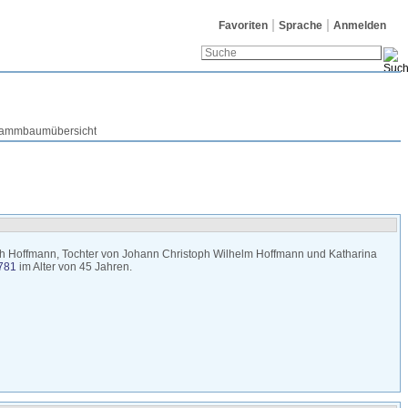
Favoriten
Sprache
Anmelden
ammbaumübersicht
th
Hoffmann
, Tochter von
Johann Christoph Wilhelm
Hoffmann
und
Katharina
1781
im Alter von 45 Jahren.