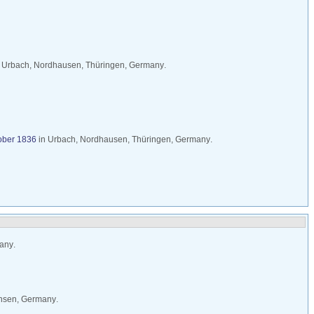
n
Urbach, Nordhausen, Thüringen, Germany
.
ober 1836
in
Urbach, Nordhausen, Thüringen, Germany
.
many
.
chsen, Germany
.